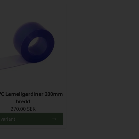
VC Lamellgardiner 200mm
bredd
270,00 SEK
 variant