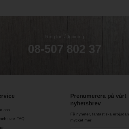
Ring för rådgivning
08-507 802 37
rvice
Prenumerera på vårt
nyhetsbrev
a oss
Få nyheter, fantastiska erbjuda
 och svar FAQ
mycket mer
kor