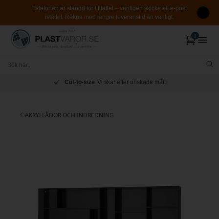
Telefonen är stängd för tillfället – vänligen skicka ett e-post
istället. Räkna med längre leveranstid än vanligt.
Cut-to-size
Vi skär efter önskade mått
AKRYLLÅDOR OCH INDREDNING