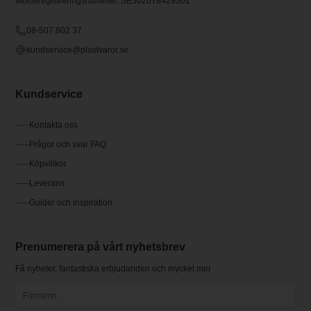
Momsregistreringsnummer: SE502078429301
08-507 802 37
kundservice@plastvaror.se
Kundservice
Kontakta oss
Frågor och svar FAQ
Köpvillkor
Leverans
Guider och inspiration
Prenumerera på vårt nyhetsbrev
Få nyheter, fantastiska erbjudanden och mycket mer