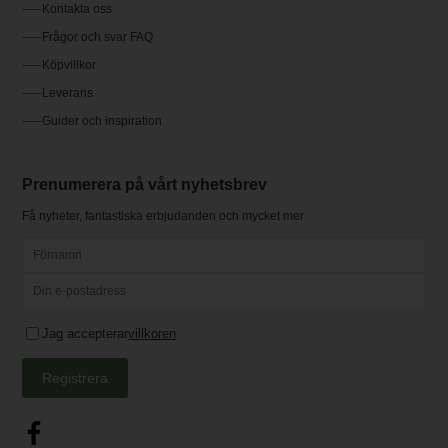
Kontakta oss
Frågor och svar FAQ
Köpvillkor
Leverans
Guider och inspiration
Prenumerera på vårt nyhetsbrev
Få nyheter, fantastiska erbjudanden och mycket mer
Jag accepterar
villkoren
Registrera