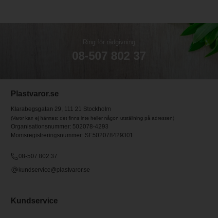
Ring för rådgivning
08-507 802 37
Plastvaror.se
Klarabegsgatan 29, 111 21 Stockholm
(Varor kan ej hämtes; det finns inte heller någon utställning på adressen)
Organisationsnummer: 502078-4293
Momsregistreringsnummer: SE502078429301
08-507 802 37
kundservice@plastvaror.se
Kundservice