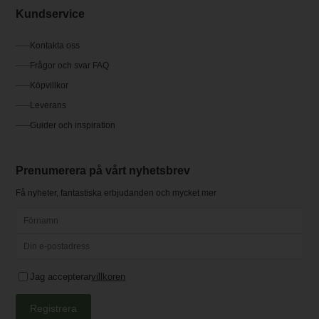
Kundservice
Kontakta oss
Frågor och svar FAQ
Köpvillkor
Leverans
Guider och inspiration
Prenumerera på vårt nyhetsbrev
Få nyheter, fantastiska erbjudanden och mycket mer
Jag accepterar
villkoren
Registrera