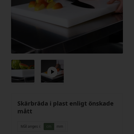
Skärbräda i plast enligt önskade
mått
Mål anges i:
cm
mm