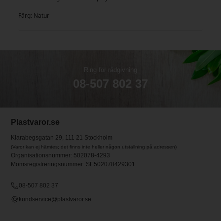
Färg: Natur
Ring för rådgivning
08-507 802 37
Plastvaror.se
Klarabegsgatan 29, 111 21 Stockholm
(Varor kan ej hämtes; det finns inte heller någon utställning på adressen)
Organisationsnummer: 502078-4293
Momsregistreringsnummer: SE502078429301
08-507 802 37
kundservice@plastvaror.se