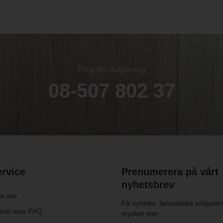
Ring för rådgivning
08-507 802 37
rvice
Prenumerera på vårt
nyhetsbrev
a oss
Få nyheter, fantastiska erbjuda
 och svar FAQ
mycket mer