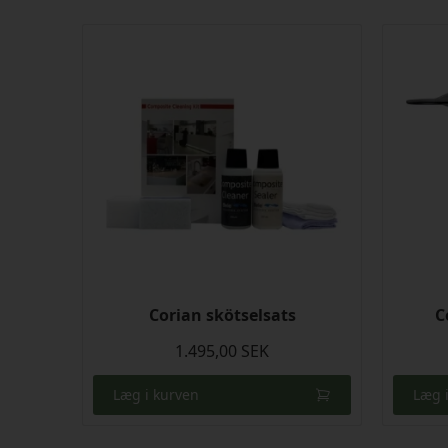
Corian skötselsats
C
1.495,00 SEK
Læg i kurven
Læg 