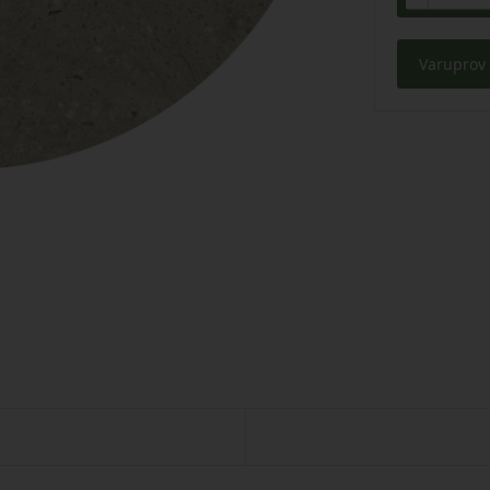
Varuprov 