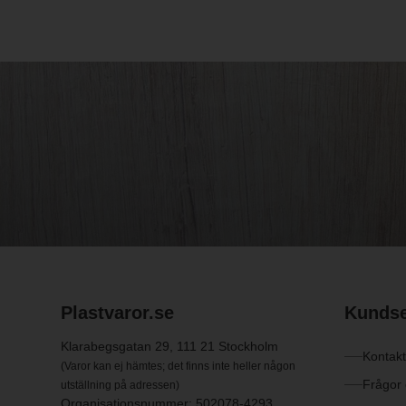
Plastvaror.se
Kundse
Klarabegsgatan 29, 111 21 Stockholm
Kontakt
(Varor kan ej hämtes; det finns inte heller någon
Frågor
utställning på adressen)
Organisationsnummer: 502078-4293