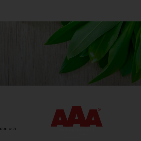
nden och