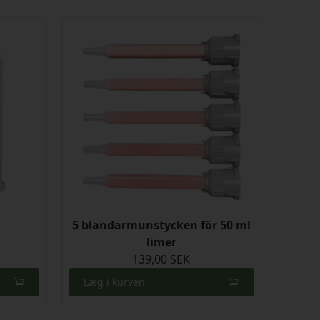
5 blandarmunstycken för 50 ml
limer
139,00 SEK
Læg i kurven