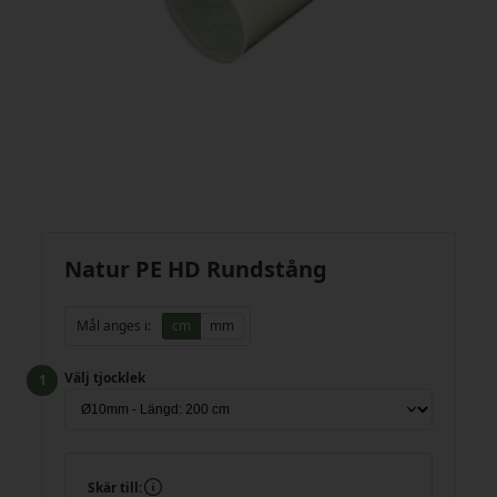
Natur PE HD Rundstång
Mål anges i:
cm
mm
Välj tjocklek
Skär till: