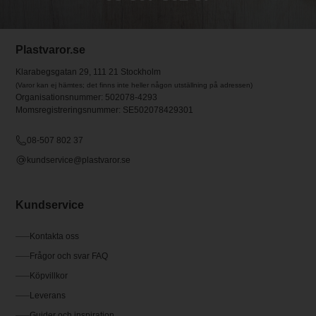
Plastvaror.se
Klarabegsgatan 29, 111 21 Stockholm
(Varor kan ej hämtes; det finns inte heller någon utställning på adressen)
Organisationsnummer: 502078-4293
Momsregistreringsnummer: SE502078429301
08-507 802 37
kundservice@plastvaror.se
Kundservice
Kontakta oss
Frågor och svar FAQ
Köpvillkor
Leverans
Guider och inspiration