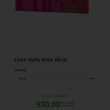
Liten Hylla Rosa Akryl
Välj färg
Riktpris
699,00 SEK
930,00
SEK
/ styck
inkl. moms