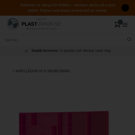
Telefonen är stängd för tillfället – vänligen skicka ett e-post
istället. Räkna med längre leveranstid än vanligt.
Snabb leverans
Vi packar och skickar varje dag
AKRYLLÅDOR OCH INDREDNING