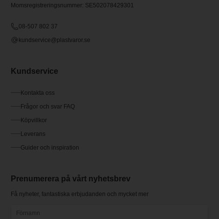
Momsregistreringsnummer: SE502078429301
08-507 802 37
kundservice@plastvaror.se
Kundservice
Kontakta oss
Frågor och svar FAQ
Köpvillkor
Leverans
Guider och inspiration
Prenumerera på vårt nyhetsbrev
Få nyheter, fantastiska erbjudanden och mycket mer