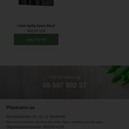
Liten Hylla Svart Akryl
930,00 SEK
Læg i kurven
Ring för rådgivning
08-507 802 37
Plastvaror.se
Klarabegsgatan 29, 111 21 Stockholm
(Varor kan ej hämtes; det finns inte heller någon utställning på adressen)
Organisationsnummer: 502078-4293