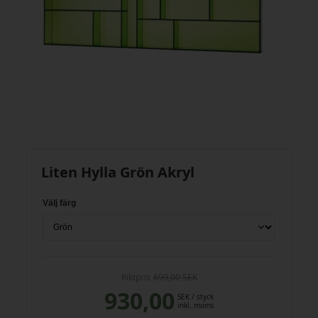
Liten Hylla Grön Akryl
Välj färg
Riktpris
699,00 SEK
930,00
SEK
/ styck
inkl. moms