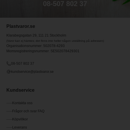
08-507 802 37
Plastvaror.se
Klarabegsgatan 29, 111 21 Stockholm
(Varor kan ej hämtes; det finns inte heller någon utställning på adressen)
Organisationsnummer: 502078-4293
Momsregistreringsnummer: SE502078429301
08-507 802 37
kundservice@plastvaror.se
Kundservice
Kontakta oss
Frågor och svar FAQ
Köpvillkor
Leverans