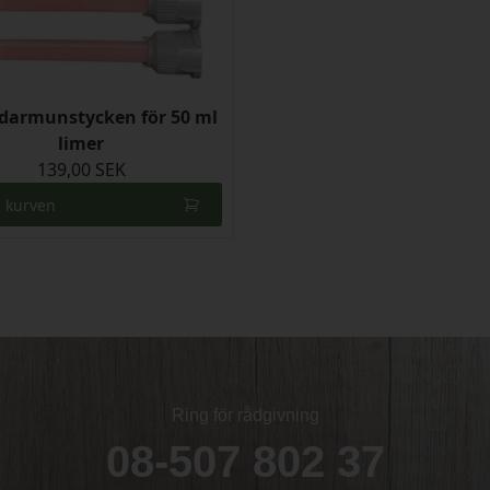
ndarmunstycken för 50 ml
limer
139,00 SEK
i kurven
Ring för rådgivning
08-507 802 37