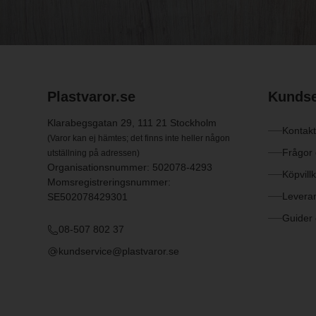
Plastvaror.se
Kundse
Klarabegsgatan 29, 111 21 Stockholm
Kontakt
(Varor kan ej hämtes; det finns inte heller någon
Frågor
utställning på adressen)
Organisationsnummer: 502078-4293
Köpvill
Momsregistreringsnummer:
Levera
SE502078429301
Guider 
08-507 802 37
kundservice@plastvaror.se