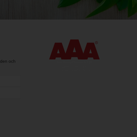
nden och