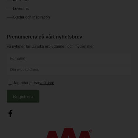
Köpvillkor
Leverans
Guider och inspiration
Prenumerera på vårt nyhetsbrev
Få nyheter, fantastiska erbjudanden och mycket mer
Jag accepterar
villkoren
Registrera