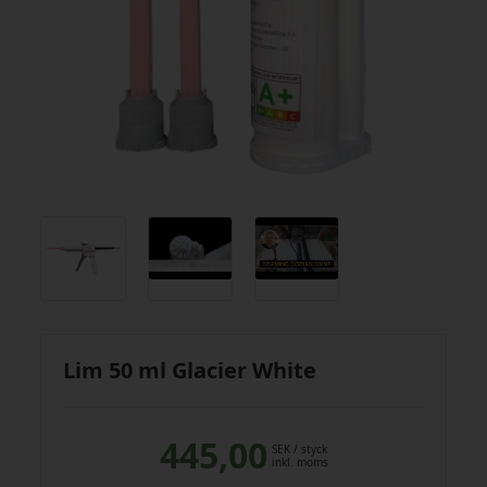
Lim 50 ml Glacier White
445,00
SEK
/ styck
inkl. moms