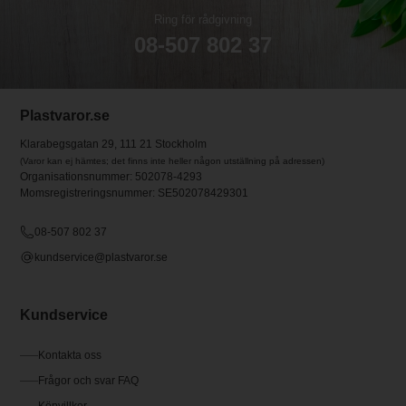
Ring för rådgivning
08-507 802 37
Plastvaror.se
Klarabegsgatan 29, 111 21 Stockholm
(Varor kan ej hämtes; det finns inte heller någon utställning på adressen)
Organisationsnummer: 502078-4293
Momsregistreringsnummer: SE502078429301
08-507 802 37
kundservice@plastvaror.se
Kundservice
Kontakta oss
Frågor och svar FAQ