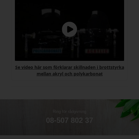
Se video här som förklarar skillnaden i brottstyrka
mellan akryl och polykarbonat
Ring för rådgivning
08-507 802 37