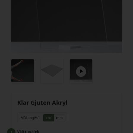
Klar Gjuten Akryl
Mål anges i:
cm
mm
Välj tjocklek