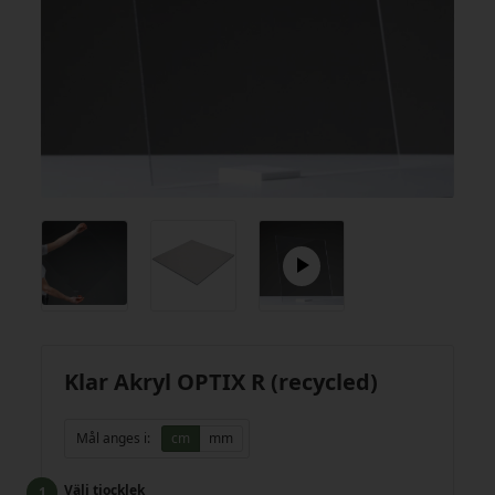
Klar Akryl OPTIX R (recycled)
Mål anges i:
cm
mm
Välj tjocklek