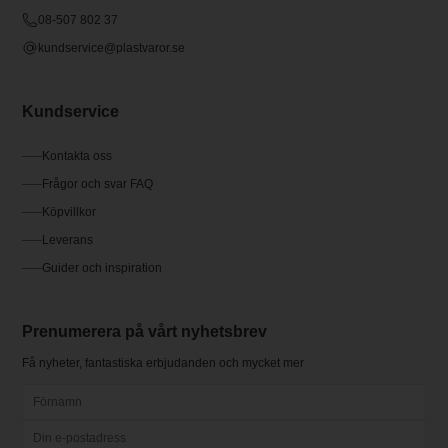
08-507 802 37
kundservice@plastvaror.se
Kundservice
Kontakta oss
Frågor och svar FAQ
Köpvillkor
Leverans
Guider och inspiration
Prenumerera på vårt nyhetsbrev
Få nyheter, fantastiska erbjudanden och mycket mer