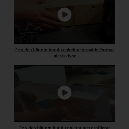
Se video här om hur du enkelt och snabbt formar
plastskivor
Se video här om hur du polerar och profilerar