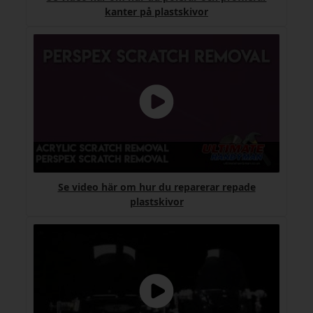
kanter på plastskivor
Se video här om hur du reparerar repade
plastskivor