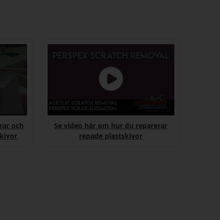
rar och
Se video här om hur du reparerar
skivor
repade plastskivor