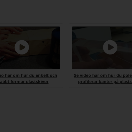
eo här om hur du enkelt och
Se video här om hur du pole
abbt formar plastskivor
profilerar kanter på plast