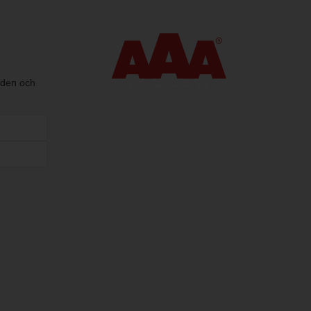
nden och