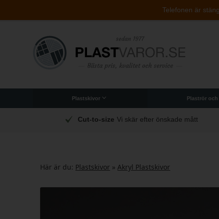
Telefonen är stängd
Plastskivor
Plaströr och
Originalet PLEXIGLAS®-plastskivor
Polykarbonat (brottsäker)
Arbetsplattor till industri
Akryllådor och indredning
je dag
Cut-to-size
Vi skär efter önskade mått
Här är du:
Plastskivor
»
Akryl Plastskivor