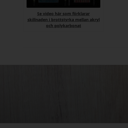
Se video här som förklarar
skillnaden i brottstyrka mellan akryl
och polykarbonat