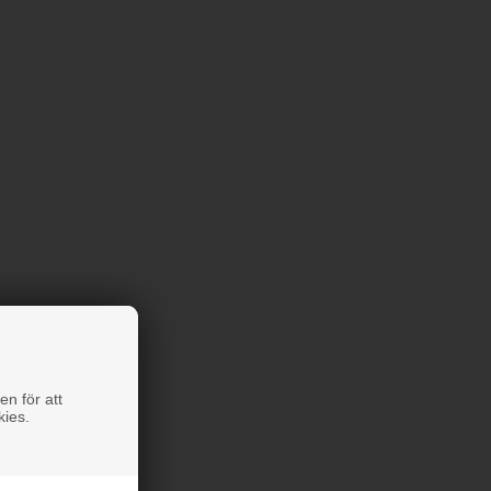
en för att
kies.