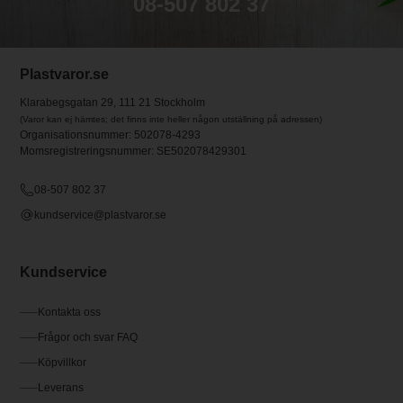
08-507 802 37
Plastvaror.se
Klarabegsgatan 29, 111 21 Stockholm
(Varor kan ej hämtes; det finns inte heller någon utställning på adressen)
Organisationsnummer: 502078-4293
Momsregistreringsnummer: SE502078429301
08-507 802 37
kundservice@plastvaror.se
Kundservice
Kontakta oss
Frågor och svar FAQ
Köpvillkor
Leverans