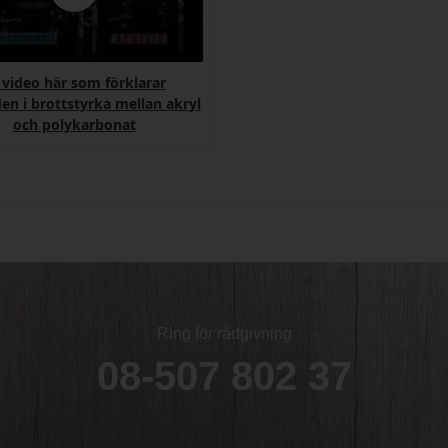
 video här som förklarar
den i brottstyrka mellan akryl
och polykarbonat
Ring för rådgivning
08-507 802 37