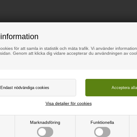
information
okies för att samla in statistik och mäta trafik. Vi använder information
sidan. Genom att klicka dig vidare accepterar du användningen av coo
er handsåg.
Visa detaljer för cookies
Marknadsföring
Funktionella
m tjock.