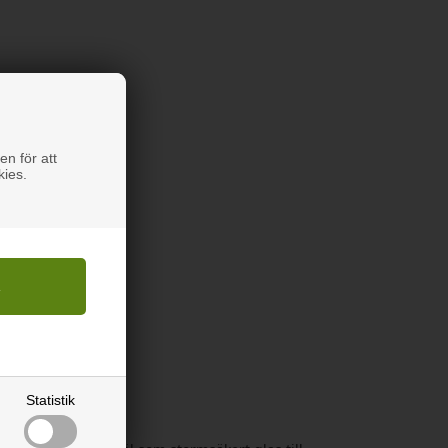
en för att
kies.
Statistik