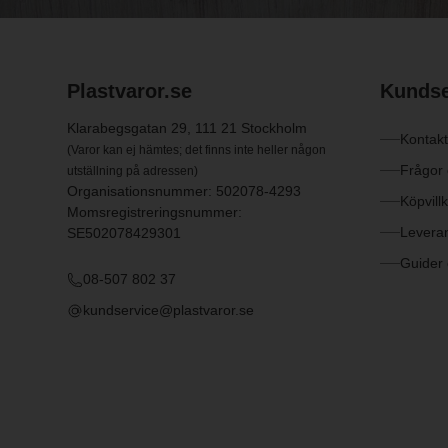
Plastvaror.se
Kundse
Klarabegsgatan 29, 111 21 Stockholm
Kontakt
(Varor kan ej hämtes; det finns inte heller någon
Frågor
utställning på adressen)
Organisationsnummer: 502078-4293
Köpvill
Momsregistreringsnummer:
Levera
SE502078429301
Guider 
08-507 802 37
kundservice@plastvaror.se