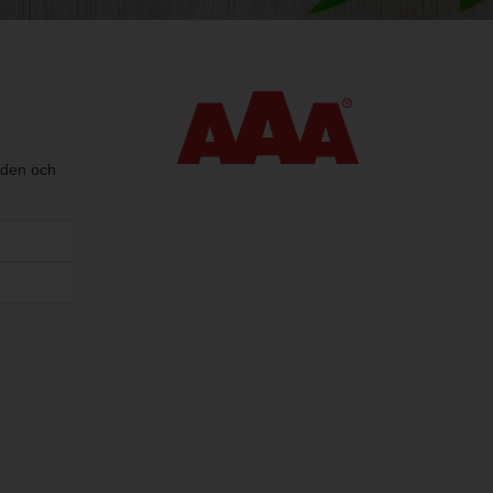
nden och